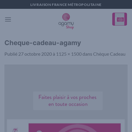
Passer
LIVRAISON FRANCE MÉTROPOLITAINE
au
contenu
Cheque-cadeau-agamy
Publié
27 octobre 2020
à
1125 × 1500
dans
Chèque Cadeau