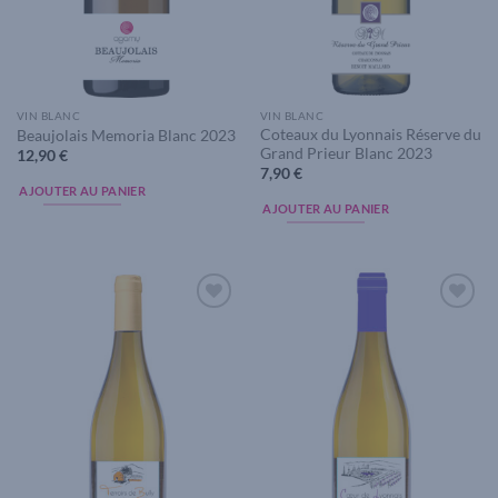
VIN BLANC
VIN BLANC
Coteaux du Lyonnais Réserve du
Beaujolais Memoria Blanc 2023
Grand Prieur Blanc 2023
12,90
€
7,90
€
AJOUTER AU PANIER
AJOUTER AU PANIER
Add to
Add to
wishlist
wishlist