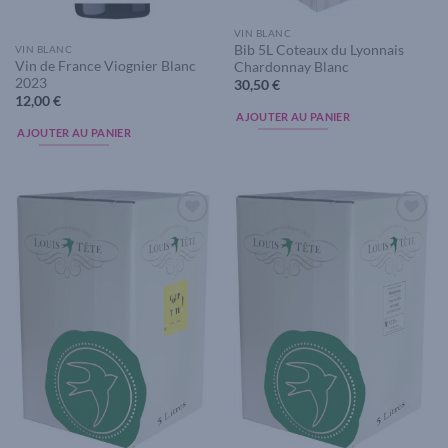
VIN BLANC
Bib 5L Coteaux du Lyonnais
VIN BLANC
Vin de France Viognier Blanc
Chardonnay Blanc
2023
30,50
€
12,00
€
AJOUTER AU PANIER
AJOUTER AU PANIER
Add to
Add to
wishlist
wishlist