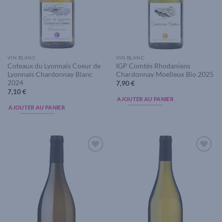
VIN BLANC
VIN BLANC
Coteaux du Lyonnais Coeur de
IGP Comtés Rhodaniens
Lyonnais Chardonnay Blanc
Chardonnay Moelleux Bio 2025
2024
7,90
€
7,10
€
AJOUTER AU PANIER
AJOUTER AU PANIER
Add to
Add to
wishlist
wishlist