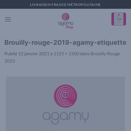
Passer
LIVRAISON FRANCE MÉTROPOLITAINE
au
contenu
Brouilly-rouge-2019-agamy-etiquette
Publié
12 janvier 2021
à
1125 × 1500
dans
Brouilly Rouge
2023