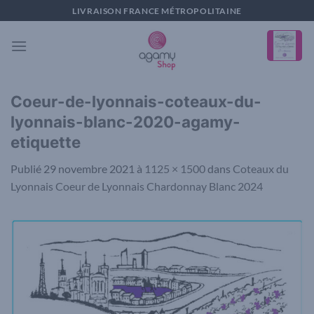
Passer
LIVRAISON FRANCE MÉTROPOLITAINE
au
contenu
Coeur-de-lyonnais-coteaux-du-
lyonnais-blanc-2020-agamy-
etiquette
Publié
29 novembre 2021
à
1125 × 1500
dans
Coteaux du
Lyonnais Coeur de Lyonnais Chardonnay Blanc 2024