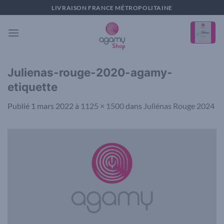
Passer
LIVRAISON FRANCE MÉTROPOLITAINE
au
contenu
Julienas-rouge-2020-agamy-
etiquette
Publié
1 mars 2022
à
1125 × 1500
dans
Juliénas Rouge 2024