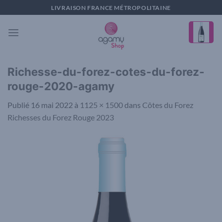
Passer
LIVRAISON FRANCE MÉTROPOLITAINE
au
contenu
Richesse-du-forez-cotes-du-forez-
rouge-2020-agamy
Publié
16 mai 2022
à
1125 × 1500
dans
Côtes du Forez
Richesses du Forez Rouge 2023