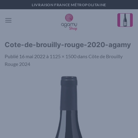
Passer
LIVRAISON FRANCE MÉTROPOLITAINE
au
contenu
Cote-de-brouilly-rouge-2020-agamy
Publié
16 mai 2022
à
1125 × 1500
dans
Côte de Brouilly
Rouge 2024