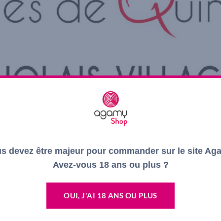
s devez être majeur pour commander sur le site Ag
Avez-vous 18 ans ou plus ?
OUI, J'AI 18 ANS OU PLUS