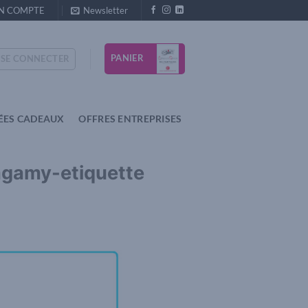
N COMPTE
Newsletter
PANIER
SE CONNECTER
ÉES CADEAUX
OFFRES ENTREPRISES
agamy-etiquette