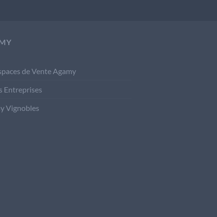
MY
spaces de Vente Agamy
s Entreprises
y Vignobles