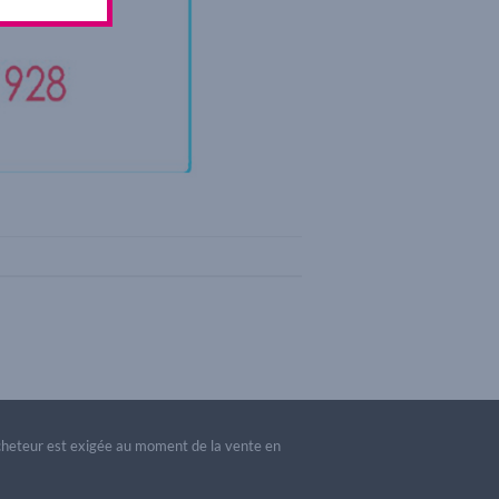
acheteur est exigée au moment de la vente en