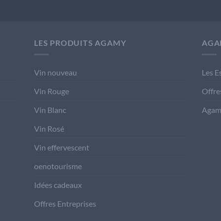
LES PRODUITS AGAMY
AGA
Vin nouveau
Les E
Vin Rouge
Offre
Vin Blanc
Agam
Vin Rosé
Vin effervescent
oenotourisme
Idées cadeaux
Offres Entreprises