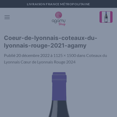
Passer
LIVRAISON FRANCE MÉTROPOLITAINE
au
contenu
Coeur-de-lyonnais-coteaux-du-
lyonnais-rouge-2021-agamy
Publié
20 décembre 2022
à
1125 × 1500
dans
Coteaux du
Lyonnais Cœur de Lyonnais Rouge 2024