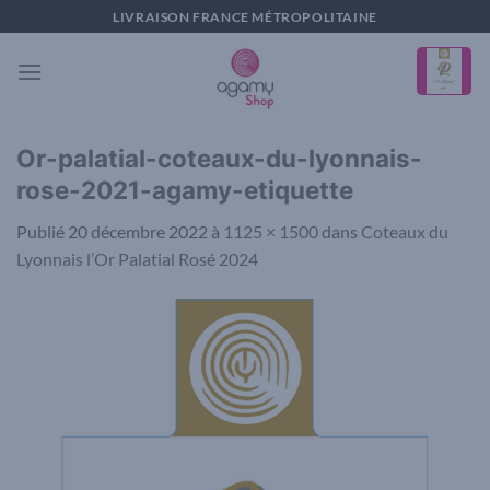
Passer
LIVRAISON FRANCE MÉTROPOLITAINE
au
contenu
Or-palatial-coteaux-du-lyonnais-
rose-2021-agamy-etiquette
Publié
20 décembre 2022
à
1125 × 1500
dans
Coteaux du
Lyonnais l’Or Palatial Rosé 2024