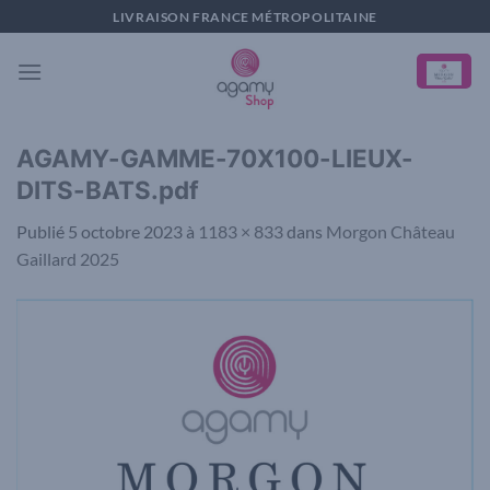
Passer
LIVRAISON FRANCE MÉTROPOLITAINE
au
contenu
AGAMY-GAMME-70X100-LIEUX-
DITS-BATS.pdf
Publié
5 octobre 2023
à
1183 × 833
dans
Morgon Château
Gaillard 2025