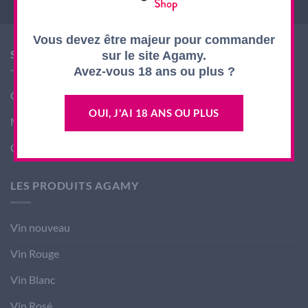
Vous devez être majeur pour commander
SHOP AGAMY
sur le site Agamy.
Avez-vous 18 ans ou plus ?
Conditions générales de ventes
OUI, J'AI 18 ANS OU PLUS
Mentions légales
Contact
LES PRODUITS AGAMY
Vin nouveau
Vin Rouge
Vin Blanc
Vin Rosé