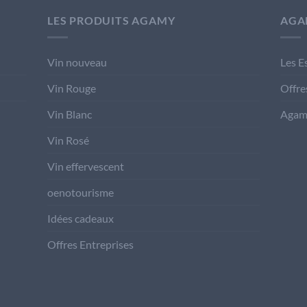
LES PRODUITS AGAMY
AGA
Vin nouveau
Les E
Vin Rouge
Offre
Vin Blanc
Agam
Vin Rosé
Vin effervescent
oenotourisme
Idées cadeaux
Offres Entreprises