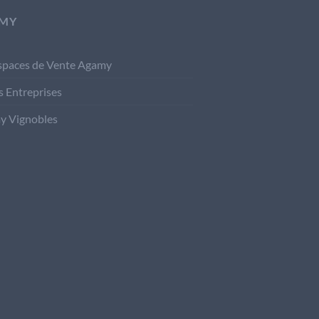
MY
spaces de Vente Agamy
s Entreprises
y Vignobles