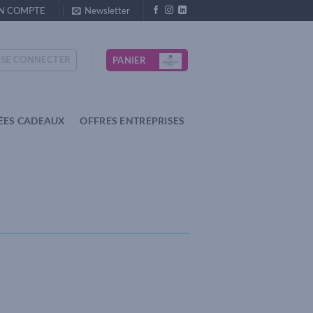
N COMPTE
Newsletter
SE CONNECTER
PANIER
ÉES CADEAUX
OFFRES ENTREPRISES