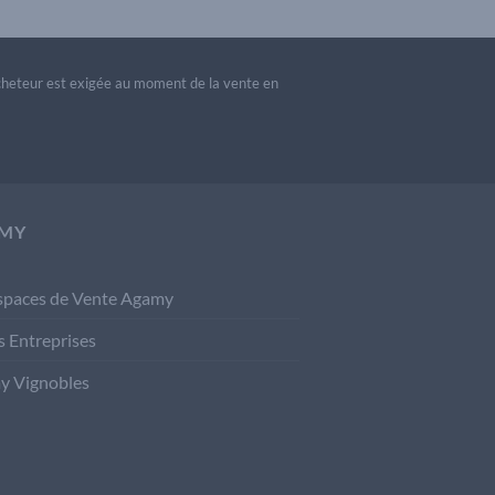
acheteur est exigée au moment de la vente en
MY
spaces de Vente Agamy
s Entreprises
y Vignobles