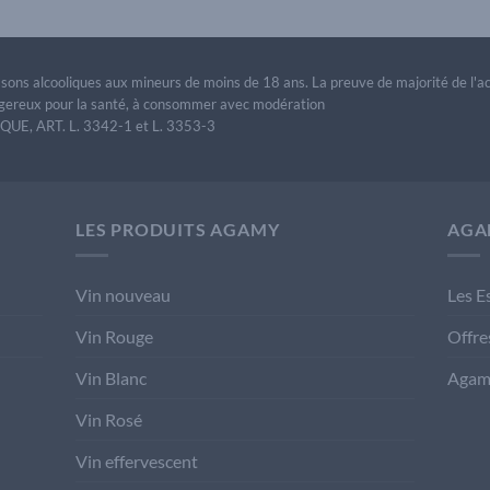
issons alcooliques aux mineurs de moins de 18 ans. La preuve de majorité de l'
dangereux pour la santé, à consommer avec modération
E, ART. L. 3342-1 et L. 3353-3
LES PRODUITS AGAMY
AGA
Vin nouveau
Les E
Vin Rouge
Offre
Vin Blanc
Agam
Vin Rosé
Vin effervescent