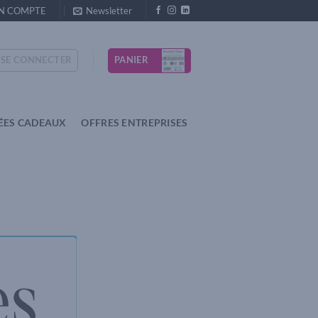
N COMPTE
Newsletter
PANIER
SE CONNECTER
ÉES CADEAUX
OFFRES ENTREPRISES