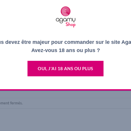
s devez être majeur pour commander sur le site Ag
Avez-vous 18 ans ou plus ?
OUI, J'AI 18 ANS OU PLUS
lement fermés.