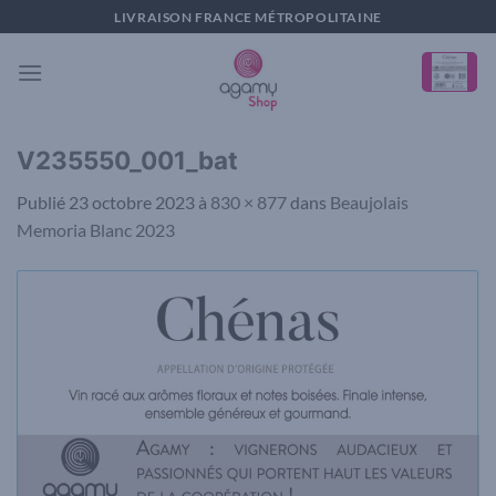
Passer
LIVRAISON FRANCE MÉTROPOLITAINE
au
contenu
V235550_001_bat
Publié
23 octobre 2023
à
830 × 877
dans
Beaujolais
Memoria Blanc 2023