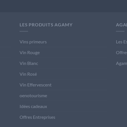
LES PRODUITS AGAMY
AGA
Vins primeurs
Les E
Vin Rouge
Offre
Vin Blanc
Agam
Vin Rosé
Vin Effervescent
oenotourisme
Idées cadeaux
Offres Entreprises