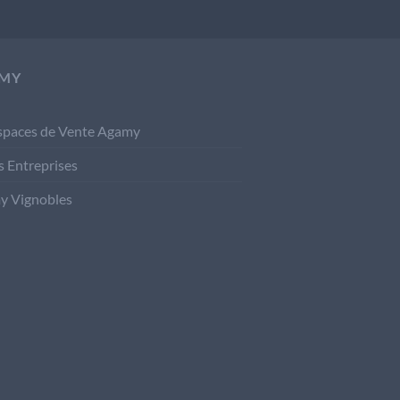
MY
spaces de Vente Agamy
s Entreprises
y Vignobles