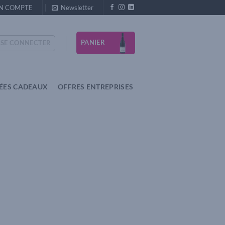
N COMPTE
Newsletter
PANIER
SE CONNECTER
DÉES CADEAUX
OFFRES ENTREPRISES