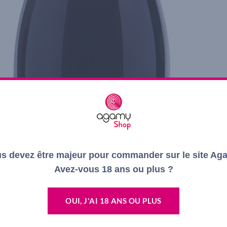
s devez être majeur pour commander sur le site Ag
Avez-vous 18 ans ou plus ?
OUI, J'AI 18 ANS OU PLUS