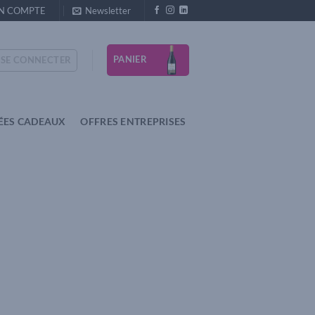
N COMPTE
Newsletter
PANIER
SE CONNECTER
ÉES CADEAUX
OFFRES ENTREPRISES