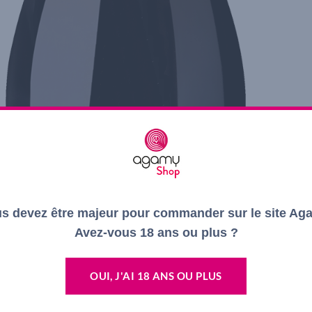
s devez être majeur pour commander sur le site Ag
Avez-vous 18 ans ou plus ?
OUI, J'AI 18 ANS OU PLUS