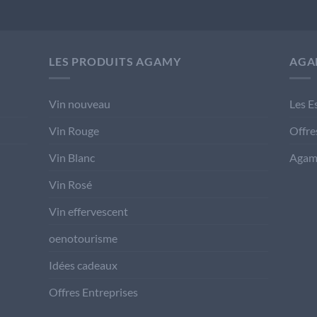
LES PRODUITS AGAMY
AGA
Vin nouveau
Les E
Vin Rouge
Offre
Vin Blanc
Agam
Vin Rosé
Vin effervescent
oenotourisme
Idées cadeaux
Offres Entreprises