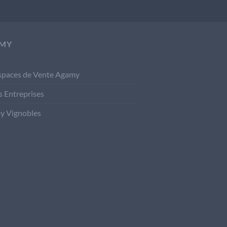
MY
spaces de Vente Agamy
s Entreprises
y Vignobles