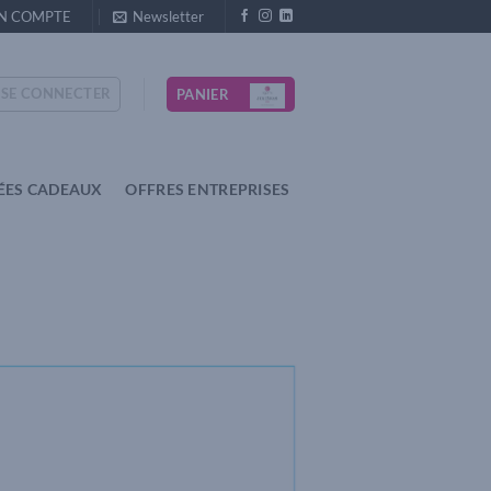
N COMPTE
Newsletter
SE CONNECTER
PANIER
ÉES CADEAUX
OFFRES ENTREPRISES