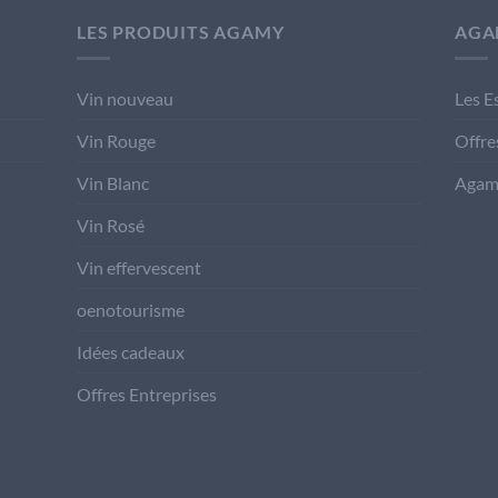
LES PRODUITS AGAMY
AGA
Vin nouveau
Les E
Vin Rouge
Offre
Vin Blanc
Agam
Vin Rosé
Vin effervescent
oenotourisme
Idées cadeaux
Offres Entreprises