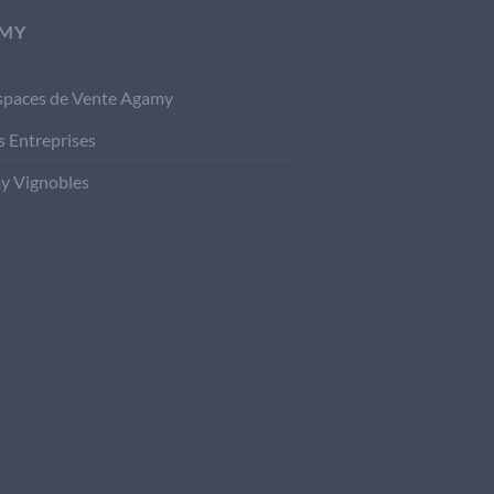
MY
spaces de Vente Agamy
s Entreprises
y Vignobles