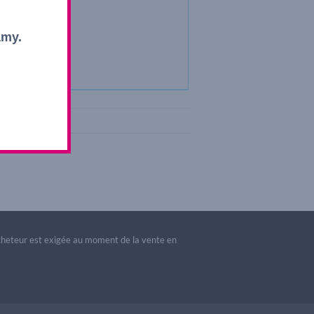
amy.
acheteur est exigée au moment de la vente en