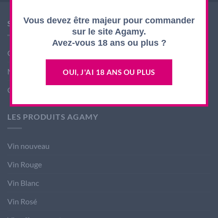
Vous devez être majeur pour commander
SHOP AGAMY
sur le site Agamy.
Avez-vous 18 ans ou plus ?
Conditions générales de ventes
Mentions légales
OUI, J'AI 18 ANS OU PLUS
Contact
LES PRODUITS AGAMY
Vin nouveau
Vin Rouge
Vin Blanc
Vin Rosé