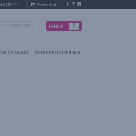
N COMPTE
Newsletter
SE CONNECTER
PANIER
ÉES CADEAUX
OFFRES ENTREPRISES