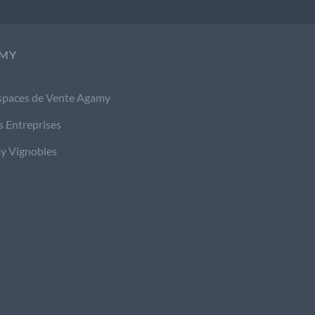
MY
spaces de Vente Agamy
s Entreprises
y Vignobles