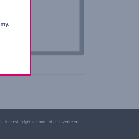
amy.
acheteur est exigée au moment de la vente en