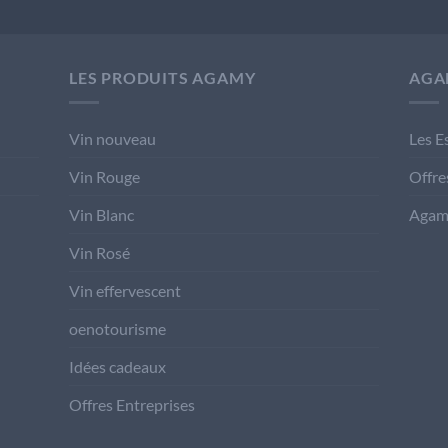
LES PRODUITS AGAMY
AGA
Vin nouveau
Les E
Vin Rouge
Offre
Vin Blanc
Agam
Vin Rosé
Vin effervescent
oenotourisme
Idées cadeaux
Offres Entreprises