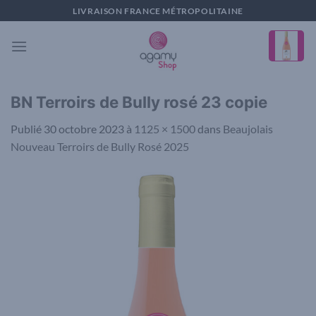
Passer
LIVRAISON FRANCE MÉTROPOLITAINE
au
contenu
BN Terroirs de Bully rosé 23 copie
Publié
30 octobre 2023
à
1125 × 1500
dans
Beaujolais
Nouveau Terroirs de Bully Rosé 2025