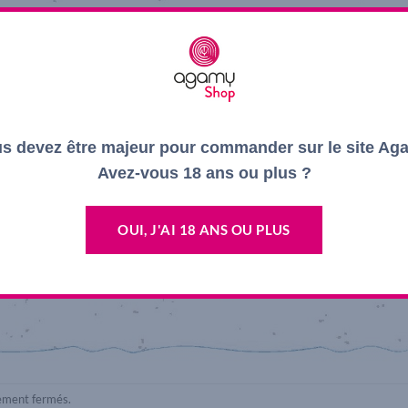
s devez être majeur pour commander sur le site Ag
Avez-vous 18 ans ou plus ?
OUI, J'AI 18 ANS OU PLUS
lement fermés.