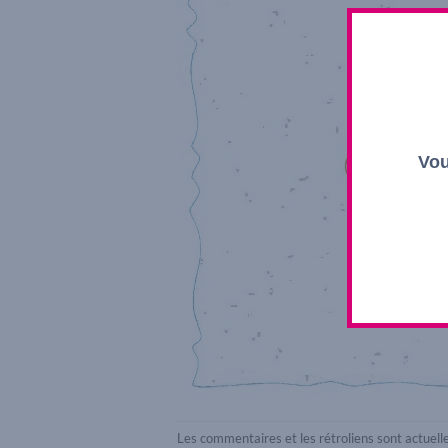
Vou
Les commentaires et les rétroliens sont actuel