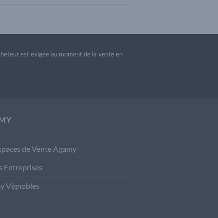
acheteur est exigée au moment de la vente en
MY
spaces de Vente Agamy
s Entreprises
y Vignobles