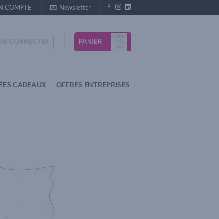
N COMPTE
Newsletter
PANIER
SE CONNECTER
DÉES CADEAUX
OFFRES ENTREPRISES