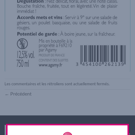
Les commentaires et les rétroliens sont actuellement fermés.
←
Précédent
Interdiction de vente de boissons alcooliques aux
mineurs de moins de 18 ans. La preuve de majorité de