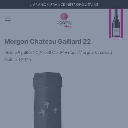
Passer
LIVRAISON FRANCE MÉTROPOLITAINE
au
contenu
Morgon Chateau Gaillard 22
Publié
9 juillet 2024
à
300 × 949
dans
Morgon Château
Gaillard 2025