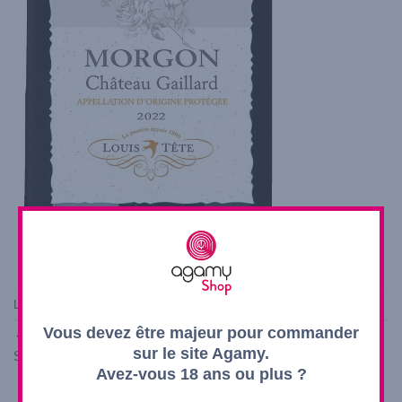
Les commentaires et les rétroliens sont actuellement fermés.
Vous devez être majeur pour commander
←
Précédent
sur le site Agamy.
Suivant
→
Avez-vous 18 ans ou plus ?