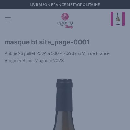
Passer
LIVRAISON FRANCE MÉTROPOLITAINE
au
contenu
masque bt site_page-0001
Publié
23 juillet 2024
à
500 × 706
dans
Vin de France
Viognier Blanc Magnum 2023