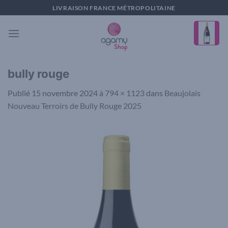
Passer
LIVRAISON FRANCE MÉTROPOLITAINE
au
contenu
bully rouge
Publié
15 novembre 2024
à
794 × 1123
dans
Beaujolais
Nouveau Terroirs de Bully Rouge 2025