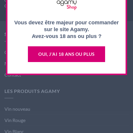
consommer avec modération
CODE DE LA SANTE PUBLIQUE, ART. L. 3342-1 et L. 3353-3
Vous devez être majeur pour commander
sur le site Agamy.
SHOP AGAMY
Avez-vous 18 ans ou plus ?
Conditions générales de ventes
OUI, J'AI 18 ANS OU PLUS
Mentions légales
Contact
LES PRODUITS AGAMY
Vin nouveau
Vin Rouge
Vin Blanc