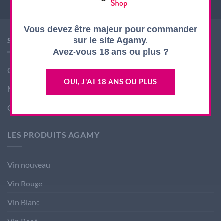
Vous devez être majeur pour commander
SHOP AGAMY
sur le site Agamy.
Avez-vous 18 ans ou plus ?
Conditions générales de ventes
OUI, J'AI 18 ANS OU PLUS
Mentions légales
Contact
LES PRODUITS AGAMY
Vin nouveau
Vin Rouge
Vin Blanc
Vin Rosé