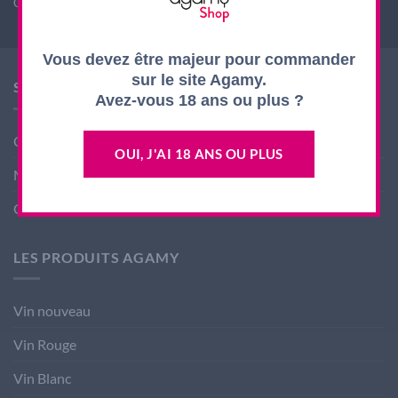
CODE DE LA SANTE PUBLIQUE, ART. L. 3342-1 et L. 3353-3
Vous devez être majeur pour commander
sur le site Agamy.
SHOP AGAMY
Avez-vous 18 ans ou plus ?
Conditions générales de ventes
OUI, J'AI 18 ANS OU PLUS
Mentions légales
Contact
LES PRODUITS AGAMY
Vin nouveau
Vin Rouge
Vin Blanc