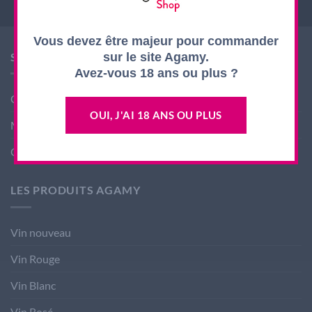
Vous devez être majeur pour commander
SHOP AGAMY
sur le site Agamy.
Avez-vous 18 ans ou plus ?
Conditions générales de ventes
OUI, J'AI 18 ANS OU PLUS
Mentions légales
Contact
LES PRODUITS AGAMY
Vin nouveau
Vin Rouge
Vin Blanc
Vin Rosé