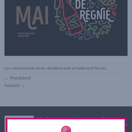
Les commentaires et les rétroliens sont actuellement fermés.
←
Précédent
Suivant
→
Interdiction de vente de boissons alcooliques aux
mineurs de moins de 18 ans. La preuve de majorité de
l'acheteur est exigée au moment de la vente en ligne.