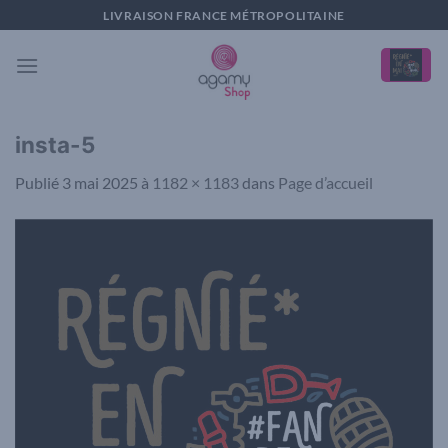
Passer
LIVRAISON FRANCE MÉTROPOLITAINE
au
contenu
insta-5
Publié
3 mai 2025
à
1182 × 1183
dans
Page d’accueil