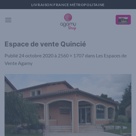
Passer
LIVRAISON FRANCE MÉTROPOLITAINE
au
contenu
Espace de vente Quincié
Publié
24 octobre 2020
à
2560 × 1707
dans
Les Espaces de
Vente Agamy