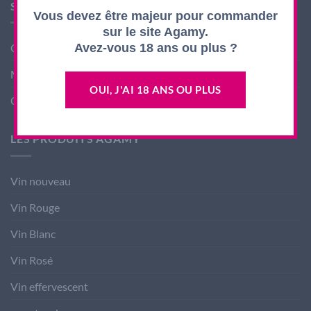
SHOP AGAMY
Vous devez être majeur pour commander
sur le site Agamy.
Avez-vous 18 ans ou plus ?
Conditions générales de ventes
Mentions légales
OUI, J'AI 18 ANS OU PLUS
Contact
LES PRODUITS AGAMY
Vin nouveau
Vin Rouge
Vin Blanc
Vin Rosé
Vin effervescent