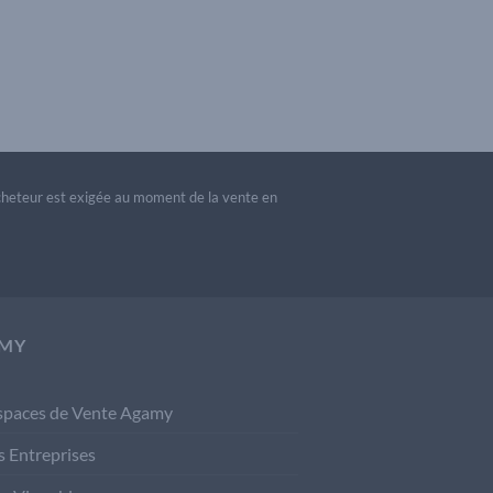
acheteur est exigée au moment de la vente en
MY
spaces de Vente Agamy
s Entreprises