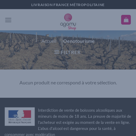
Passer
LIVRAISON FRANCE MÉTROPOLITAINE
au
contenu
Accueil
/
Oenotourisme
FILTRER
Aucun produit ne correspond à votre sélection.
Interdiction de vente de boissons alcooliques aux
mineurs de moins de 18 ans. La preuve de majorité de
l'acheteur est exigée au moment de la vente en ligne.
L'abus d'alcool est dangereux pour la santé, à
consommer avec modération