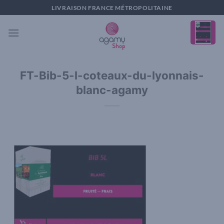
Passer
LIVRAISON FRANCE MÉTROPOLITAINE
au
contenu
FT-Bib-5-l-coteaux-du-lyonnais-
blanc-agamy