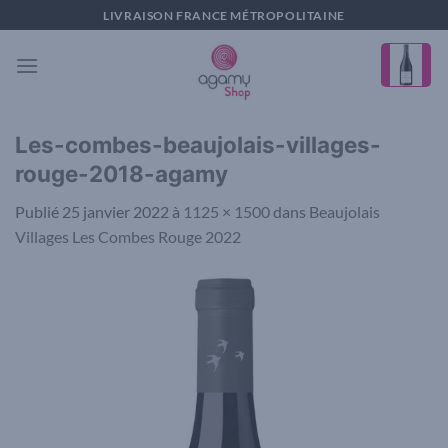
Passer
LIVRAISON FRANCE MÉTROPOLITAINE
au
contenu
Les-combes-beaujolais-villages-
rouge-2018-agamy
Publié
25 janvier 2022
à
1125 × 1500
dans
Beaujolais
Villages Les Combes Rouge 2022