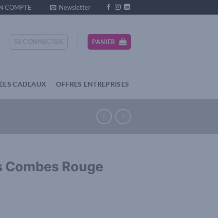
N COMPTE
Newsletter
SE CONNECTER
PANIER
DÉES CADEAUX
OFFRES ENTREPRISES
Les Combes Rouge