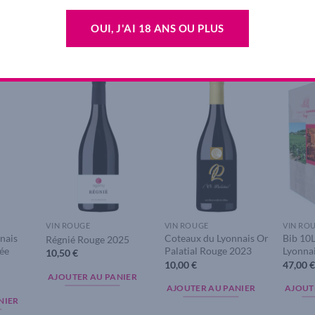
OUI, J'AI 18 ANS OU PLUS
dd to
Add to
Add to
ishlist
wishlist
wishlist
VIN ROUGE
VIN ROUGE
VIN RO
nais
Coteaux du Lyonnais Or
Bib 10
Régnié Rouge 2025
née
Palatial Rouge 2023
Lyonna
10,50
€
10,00
€
47,00
AJOUTER AU PANIER
AJOUTER AU PANIER
AJOUT
NIER