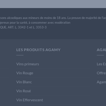
issons alcooliques aux mineurs de moins de 18 ans. La preuve de majorité de l'
dangereux pour la santé, à consommer avec modération
E, ART. L. 3342-1 et L. 3353-3
LES PRODUITS AGAMY
AGA
Vins primeurs
Les E
Vin Rouge
Offre
Vin Blanc
Agam
Vin Rosé
Vin Effervescent