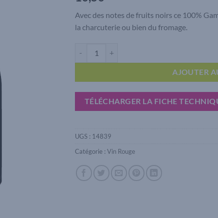
Avec des notes de fruits noirs ce 100% Gama
la charcuterie ou bien du fromage.
quantité de Beaujolais Villages Les Combes Ro
AJOUTER A
TÉLÉCHARGER LA FICHE TECHNIQ
UGS :
14839
Catégorie :
Vin Rouge