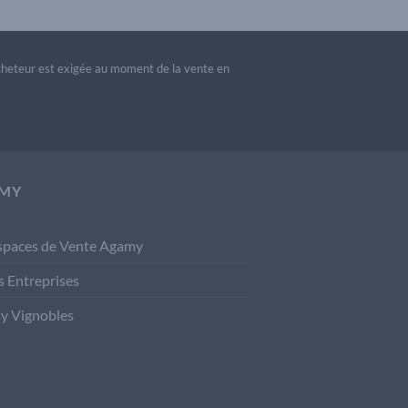
acheteur est exigée au moment de la vente en
MY
spaces de Vente Agamy
s Entreprises
y Vignobles