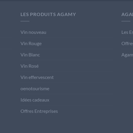
LES PRODUITS AGAMY
AGA
Vin nouveau
Les E
Vin Rouge
Offre
Vin Blanc
Agam
Vin Rosé
Vin effervescent
oenotourisme
Idées cadeaux
Offres Entreprises