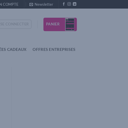
N COMPTE
Newsletter
PANIER
SE CONNECTER
ÉES CADEAUX
OFFRES ENTREPRISES