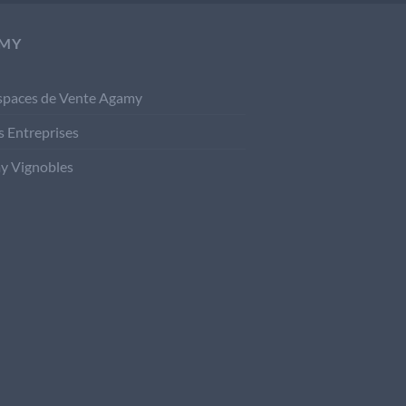
MY
spaces de Vente Agamy
s Entreprises
y Vignobles