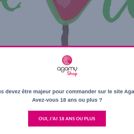
s devez être majeur pour commander sur le site Ag
Avez-vous 18 ans ou plus ?
OUI, J'AI 18 ANS OU PLUS