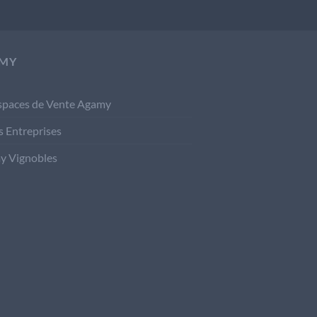
MY
spaces de Vente Agamy
s Entreprises
y Vignobles