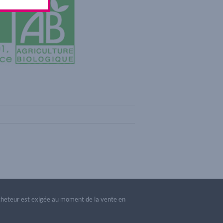
acheteur est exigée au moment de la vente en