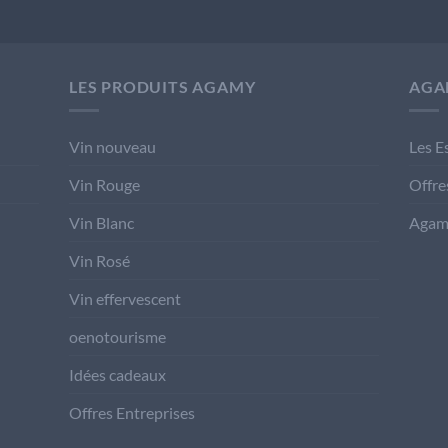
LES PRODUITS AGAMY
AGA
Vin nouveau
Les E
Vin Rouge
Offre
Vin Blanc
Agam
Vin Rosé
Vin effervescent
oenotourisme
Idées cadeaux
Offres Entreprises