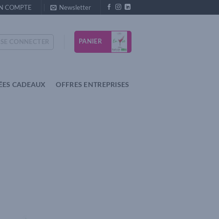
N COMPTE
Newsletter
PANIER
SE CONNECTER
ÉES CADEAUX
OFFRES ENTREPRISES