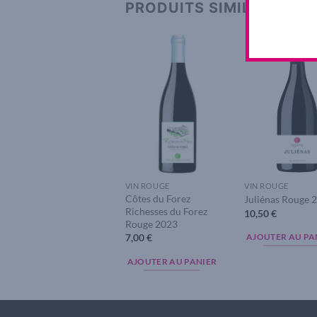
PRODUITS SIMILAIRES
Add to
A
wishlist
w
VIN ROUGE
VIN ROUGE
Côtes du Forez
Juliénas Rouge 
Richesses du Forez
10,50
€
Rouge 2023
7,00
€
AJOUTER AU PA
AJOUTER AU PANIER