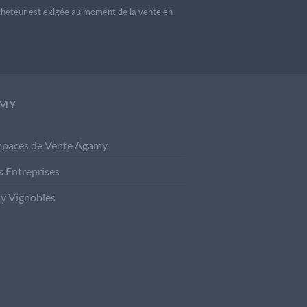
acheteur est exigée au moment de la vente en
MY
spaces de Vente Agamy
s Entreprises
y Vignobles