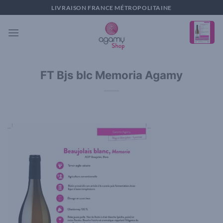
Passer
LIVRAISON FRANCE MÉTROPOLITAINE
au
contenu
FT Bjs blc Memoria Agamy