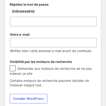
Répétez le mot de passe
(nécessaire)
Votre e-mail
Vérifiez bien cette adresse e-mail avant de continuer.
Visibilité par les moteurs de recherche
Visibilité
Demander aux moteurs de recherche de ne pas
par
indexer ce site
les
moteurs
Certains moteurs de recherche peuvent décider de
de
l’indexer malgré tout.
recherche