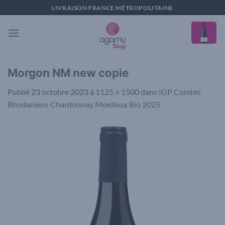
Passer
LIVRAISON FRANCE MÉTROPOLITAINE
au
contenu
Morgon NM new copie
Publié
23 octobre 2023
à
1125 × 1500
dans
IGP Comtés
Rhodaniens Chardonnay Moelleux Bio 2025