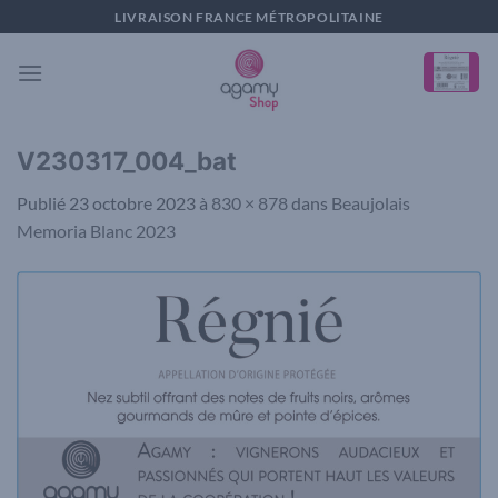
Passer
LIVRAISON FRANCE MÉTROPOLITAINE
au
contenu
V230317_004_bat
Publié
23 octobre 2023
à
830 × 878
dans
Beaujolais
Memoria Blanc 2023