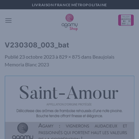
Passer
LIVRAISON FRANCE MÉTROPOLITAINE
au
contenu
V230308_003_bat
Publié
23 octobre 2023
à
829 × 875
dans
Beaujolais
Memoria Blanc 2023