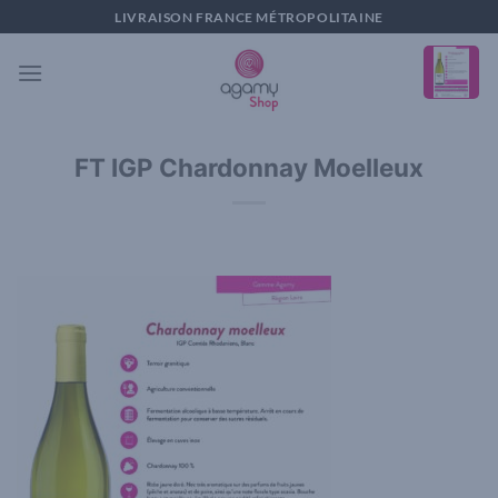
Passer
LIVRAISON FRANCE MÉTROPOLITAINE
au
contenu
FT IGP Chardonnay Moelleux