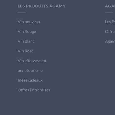
LES PRODUITS AGAMY
AGA
Vin nouveau
Les E
Vin Rouge
Offre
Vin Blanc
Agam
Vin Rosé
Vin effervescent
oenotourisme
Idées cadeaux
Offres Entreprises