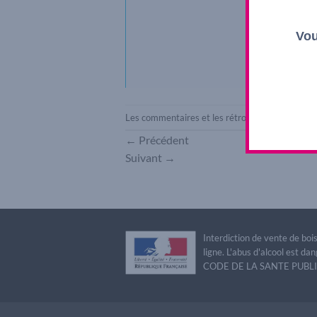
Vou
Les commentaires et les rétroliens sont actuel
←
Précédent
Suivant
→
Interdiction de vente de bo
ligne. L'abus d'alcool est 
CODE DE LA SANTE PUBLIQU