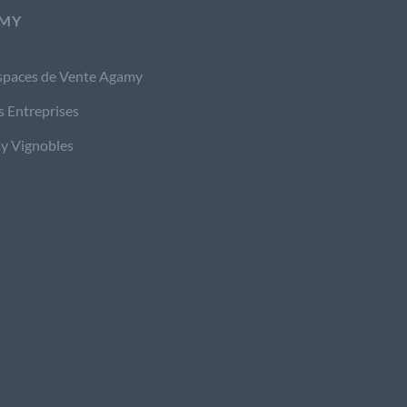
MY
spaces de Vente Agamy
s Entreprises
y Vignobles