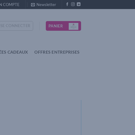
N COMPTE
Newsletter
SE CONNECTER
PANIER
ÉES CADEAUX
OFFRES ENTREPRISES