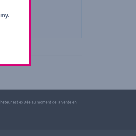
amy.
acheteur est exigée au moment de la vente en