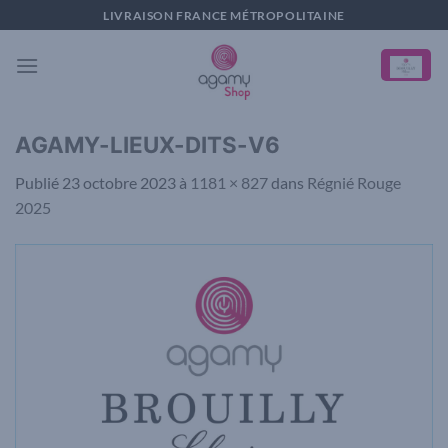
Passer
LIVRAISON FRANCE MÉTROPOLITAINE
au
contenu
AGAMY-LIEUX-DITS-V6
Publié
23 octobre 2023
à
1181 × 827
dans
Régnié Rouge
2025