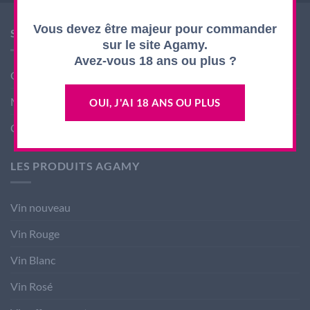
Vous devez être majeur pour commander
SHOP AGAMY
sur le site Agamy.
Avez-vous 18 ans ou plus ?
Conditions générales de ventes
Mentions légales
OUI, J'AI 18 ANS OU PLUS
Contact
LES PRODUITS AGAMY
Vin nouveau
Vin Rouge
Vin Blanc
Vin Rosé