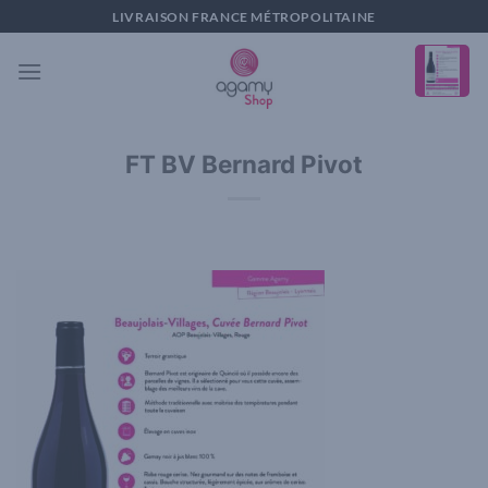
Passer
LIVRAISON FRANCE MÉTROPOLITAINE
au
contenu
FT BV Bernard Pivot