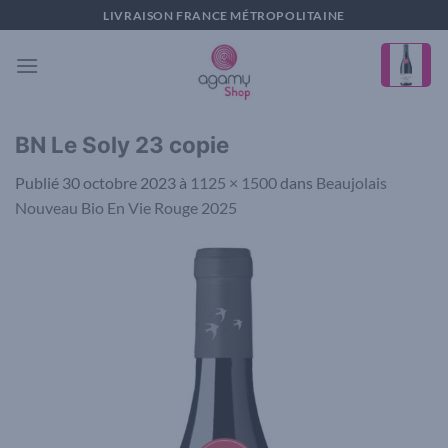
Passer
LIVRAISON FRANCE MÉTROPOLITAINE
au
contenu
BN Le Soly 23 copie
Publié
30 octobre 2023
à
1125 × 1500
dans
Beaujolais
Nouveau Bio En Vie Rouge 2025