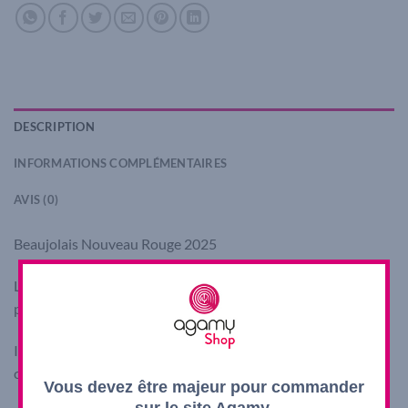
DESCRIPTION
INFORMATIONS COMPLÉMENTAIRES
AVIS (0)
Beaujolais Nouveau Rouge 2025
La première cuvée du millésime 2025, ce Beaujolais Nouveau
peut se consommer tout au long de l’année.
Il accompagnera les plateaux de fromage, et les repas entre
copains !
Vous devez être majeur pour commander